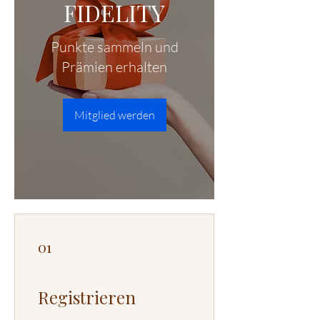
FIDELITY
Punkte sammeln und
Prämien erhalten
Mitglied werden
01
Registrieren